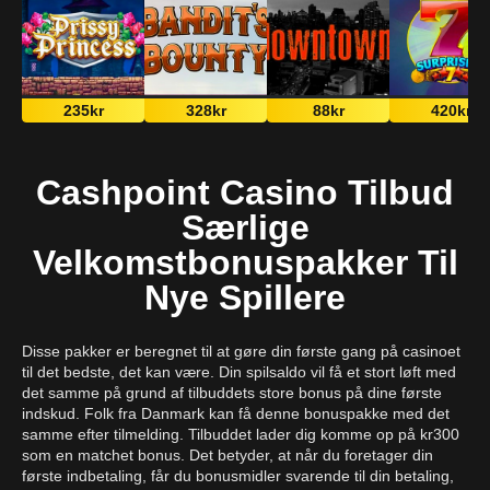
235kr
328kr
88kr
420kr
Cashpoint Casino Tilbud
Særlige
Velkomstbonuspakker Til
Nye Spillere
Disse pakker er beregnet til at gøre din første gang på casinoet
til det bedste, det kan være. Din spilsaldo vil få et stort løft med
det samme på grund af tilbuddets store bonus på dine første
indskud. Folk fra Danmark kan få denne bonuspakke med det
samme efter tilmelding. Tilbuddet lader dig komme op på kr300
som en matchet bonus. Det betyder, at når du foretager din
første indbetaling, får du bonusmidler svarende til din betaling,