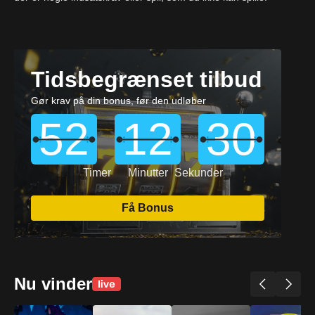
Tidsbegrænset tilbud
Gør krav på din bonus, før den udløber
52
12
28
Timer
Minutter
Sekunder
Få Bonus
Nu vinder