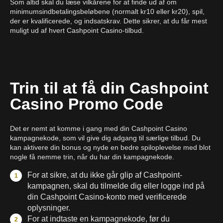
Som altid skal du læse vilkårene for at finde ud af om
minimumsindbetalingsbeløbene (normalt kr10 eller kr20), spil,
der er kvalificerede, og indsatskrav. Dette sikrer, at du får mest
muligt ud af hvert Cashpoint Casino-tilbud.
Trin til at få din Cashpoint
Casino Promo Code
Det er nemt at komme i gang med din Cashpoint Casino
kampagnekode, som vil give dig adgang til særlige tilbud. Du
kan aktivere din bonus og nyde en bedre spiloplevelse med blot
nogle få nemme trin, når du har din kampagnekode.
For at sikre, at du ikke går glip af Cashpoint-
kampagnen, skal du tilmelde dig eller logge ind på
din Cashpoint Casino-konto med verificerede
oplysninger.
For at indtaste en kampagnekode, før du