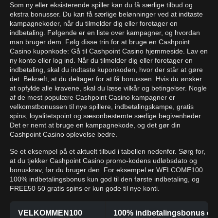
Som ny eller eksisterende spiller kan du få særlige tilbud og
ekstra bonusser. Du kan få særlige belønninger ved at indtaste
kampagnekoder, når du tilmelder dig eller foretager en
indbetaling. Følgende er en liste over kampagner, og hvordan
man bruger dem. Følg disse trin for at bruge en Cashpoint
Casino kuponkode: Gå til Cashpoint Casino hjemmeside. Lav en
ny konto eller log ind. Når du tilmelder dig eller foretager en
indbetaling, skal du indtaste kuponkoden, hvor der står at gøre
det. Bekræft, at du deltager for at få bonussen. Hvis du ønsker
at opfylde alle kravene, skal du læse vilkår og betingelser. Nogle
af de mest populære Cashpoint Casino kampagner er
velkomstbonussen til nye spillere, indbetalingskampe, gratis
spins, loyalitetspoint og sæsonbestemte særlige begivenheder.
Det er nemt at bruge en kampagnekode, og det gør din
Cashpoint Casino oplevelse bedre.
Se et eksempel på et aktuelt tilbud i tabellen nedenfor. Sørg for,
at du tjekker Cashpoint Casino promo-kodens udløbsdato og
bonuskrav, før du bruger den. For eksempel er WELCOME100
100% indbetalingsbonus kun god til den første indbetaling, og
FREE50 50 gratis spins er kun gode til nye konti.
VELKOMMEN100
100% indbetalingsbonus er k