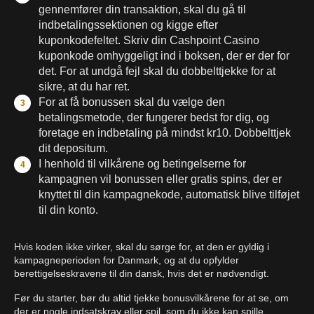
gennemfører din transaktion, skal du gå til
indbetalingssektionen og kigge efter
kuponkodefeltet. Skriv din Cashpoint Casino
kuponkode omhyggeligt ind i boksen, der er der for
det. For at undgå fejl skal du dobbelttjekke for at
sikre, at du har ret.
For at få bonussen skal du vælge den
betalingsmetode, der fungerer bedst for dig, og
foretage en indbetaling på mindst kr10. Dobbelttjek
dit depositum.
I henhold til vilkårene og betingelserne for
kampagnen vil bonussen eller gratis spins, der er
knyttet til din kampagnekode, automatisk blive tilføjet
til din konto.
Hvis koden ikke virker, skal du sørge for, at den er gyldig i
kampagneperioden for Danmark, og at du opfylder
berettigelseskravene til din dansk, hvis det er nødvendigt.
Før du starter, bør du altid tjekke bonusvilkårene for at se, om
der er nogle indsatskrav eller spil, som du ikke kan spille.