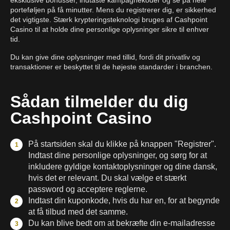
porteføljen på få minutter. Mens du registrerer dig, er sikkerhed
det vigtigste. Stærk krypteringsteknologi bruges af Cashpoint
Casino til at holde dine personlige oplysninger sikre til enhver
tid.
Du kan give dine oplysninger med tillid, fordi dit privatliv og
transaktioner er beskyttet til de højeste standarder i branchen.
Sådan tilmelder du dig
Cashpoint Casino
På startsiden skal du klikke på knappen "Registrer".
Indtast dine personlige oplysninger, og sørg for at
inkludere gyldige kontaktoplysninger og dine dansk,
hvis det er relevant. Du skal vælge et stærkt
password og acceptere reglerne.
Indtast din kuponkode, hvis du har en, for at begynde
at få tilbud med det samme.
Du kan blive bedt om at bekræfte din e-mailadresse