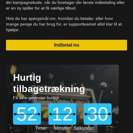
din kampagnekode, når du foretager din første indbetaling eller
er en ny spiller for at få særlige tilbud.
Hvis du har spørgsmål om, hvordan du betaler, eller hvor
mange penge du har brug for, er supportteamet altid klar til at
hjælpe.
Indbetal nu
Hurtig
tilbagetrækning
Få dine gevinster hurtigt
52
12
28
Timer
Minutter
Sekunder