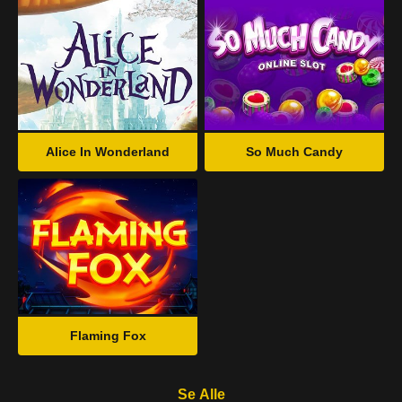
Alice In Wonderland
So Much Candy
Flaming Fox
Se Alle