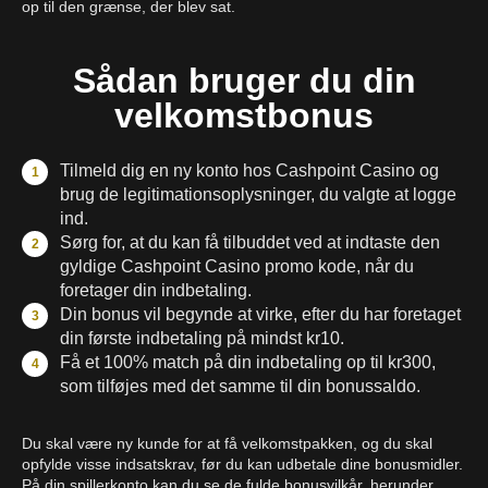
op til den grænse, der blev sat.
Sådan bruger du din
velkomstbonus
Tilmeld dig en ny konto hos Cashpoint Casino og
brug de legitimationsoplysninger, du valgte at logge
ind.
Sørg for, at du kan få tilbuddet ved at indtaste den
gyldige Cashpoint Casino promo kode, når du
foretager din indbetaling.
Din bonus vil begynde at virke, efter du har foretaget
din første indbetaling på mindst kr10.
Få et 100% match på din indbetaling op til kr300,
som tilføjes med det samme til din bonussaldo.
Du skal være ny kunde for at få velkomstpakken, og du skal
opfylde visse indsatskrav, før du kan udbetale dine bonusmidler.
På din spillerkonto kan du se de fulde bonusvilkår, herunder