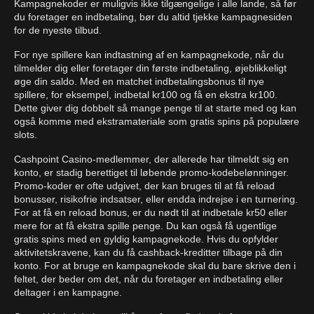
Kampagnekoder er muligvis ikke tilgængelige i alle lande, så før
du foretager en indbetaling, bør du altid tjekke kampagnesiden
for de nyeste tilbud.
For nye spillere kan indtastning af en kampagnekode, når du
tilmelder dig eller foretager din første indbetaling, øjeblikkeligt
øge din saldo. Med en matchet indbetalingsbonus til nye
spillere, for eksempel, indbetal kr100 og få en ekstra kr100.
Dette giver dig dobbelt så mange penge til at starte med og kan
også komme med ekstramateriale som gratis spins på populære
slots.
Cashpoint Casino-medlemmer, der allerede har tilmeldt sig en
konto, er stadig berettiget til løbende promo-kodebelønninger.
Promo-koder er ofte udgivet, der kan bruges til at få reload
bonusser, risikofrie indsatser, eller endda indrejse i en turnering.
For at få en reload bonus, er du nødt til at indbetale kr50 eller
mere for at få ekstra spille penge. Du kan også få ugentlige
gratis spins med en gyldig kampagnekode. Hvis du opfylder
aktivitetskravene, kan du få cashback-kreditter tilbage på din
konto. For at bruge en kampagnekode skal du bare skrive den i
feltet, der beder om det, når du foretager en indbetaling eller
deltager i en kampagne.