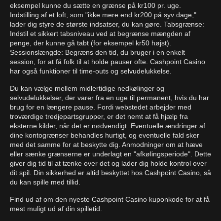
eksempel kunne du sætte en grænse på kr100 pr. uge.
Indstilling af et loft, som "ikke mere end kr200 på syv dage,"
lader dig styre de største indsatser, du kan gøre. Tabsgrænse:
Indstil et sikkert tabsniveau ved at begrænse mængden af
penge, der kunne gå tabt (for eksempel kr50 højst).
Sessionslængde: Begræns den tid, du bruger i en enkelt
session, for at få folk til at holde pauser ofte. Cashpoint Casino
har også funktioner til time-outs og selvudelukkelse.
Du kan vælge mellem midlertidige nedkølinger og
selvudelukkelser, der varer fra en uge til permanent, hvis du har
brug for en længere pause. Fordi webstedet arbejder med
troværdige tredjepartsgrupper, er det nemt at få hjælp fra
eksterne kilder, når det er nødvendigt. Eventuelle ændringer af
dine kontogrænser behandles hurtigt, og eventuelle fald sker
med det samme for at beskytte dig. Anmodninger om at hæve
eller sænke grænserne er underlagt en "afkølingsperiode". Dette
giver dig tid til at tænke over det og lader dig holde kontrol over
dit spil. Din sikkerhed er altid beskyttet hos Cashpoint Casino, så
du kan spille med tillid.
Find ud af om den nyeste Cashpoint Casino kuponkode for at få
mest muligt ud af din spilletid.