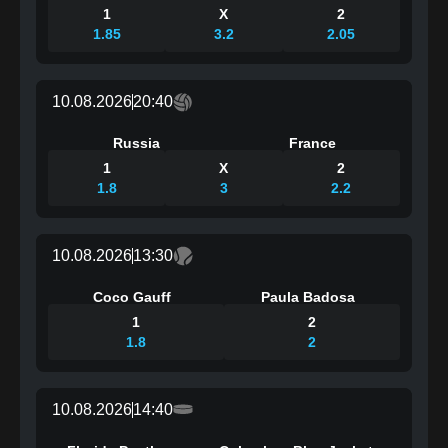
1
X
2
1.85
3.2
2.05
10.08.2026
20:40
Russia
France
1
X
2
1.8
3
2.2
10.08.2026
13:30
Coco Gauff
Paula Badosa
1
2
1.8
2
10.08.2026
14:40