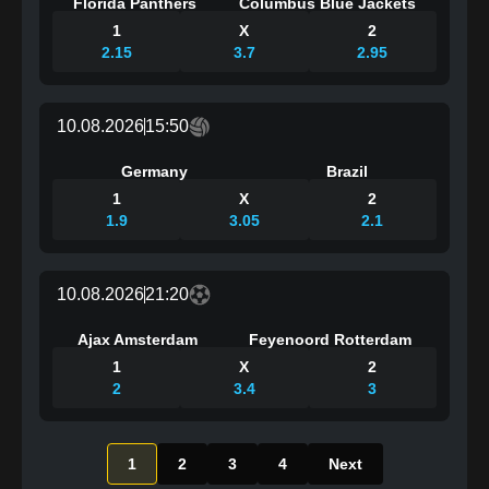
Florida Panthers
Columbus Blue Jackets
1
X
2
2.15
3.7
2.95
10.08.2026
15:50
Germany
Brazil
1
X
2
1.9
3.05
2.1
10.08.2026
21:20
Ajax Amsterdam
Feyenoord Rotterdam
1
X
2
2
3.4
3
1
2
3
4
Next