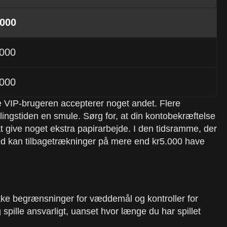
.000
.000
.000
e VIP-brugeren accepterer noget andet. Flere
ingstiden en smule. Sørg for, at din kontobekræftelse
at give noget ekstra papirarbejde. I den tidsramme, der
rhed kan tilbagetrækninger på mere end kr5.000 have
række begrænsninger for væddemål og kontroller for
g spille ansvarligt, uanset hvor længe du har spillet