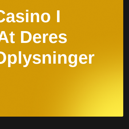
Casino I
At Deres
Oplysninger