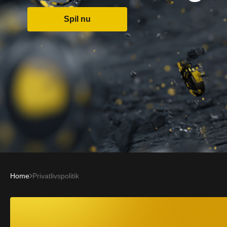
Spil nu
Home
Privatlivspolitik