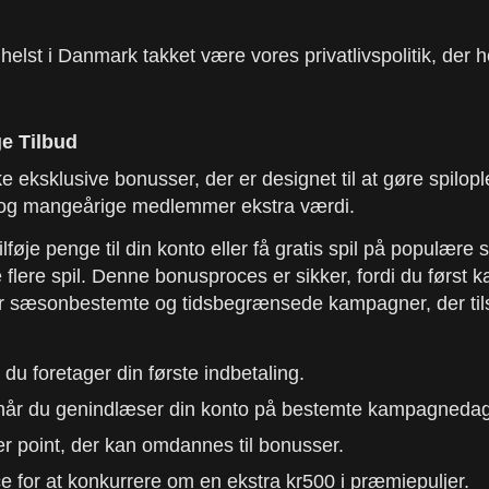
 helst i Danmark takket være vores privatlivspolitik, der 
e Tilbud
e eksklusive bonusser, der er designet til at gøre spilop
e og mangeårige medlemmer ekstra værdi.
øje penge til din konto eller få gratis spil på populære sp
 flere spil. Denne bonusproces er sikker, fordi du først ka
 sæsonbestemte og tidsbegrænsede kampagner, der tilskynd
du foretager din første indbetaling.
 når du genindlæser din konto på bestemte kampagneda
r point, der kan omdannes til bonusser.
 for at konkurrere om en ekstra kr500 i præmiepuljer.