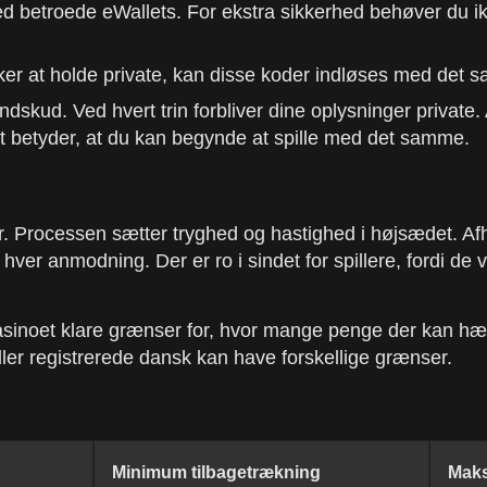
ed betroede eWallets. For ekstra sikkerhed behøver du ik
r at holde private, kan disse koder indløses med det s
dskud. Ved hvert trin forbliver dine oplysninger private
Det betyder, at du kan begynde at spille med det samme.
er. Processen sætter tryghed og hastighed i højsædet. A
ver anmodning. Der er ro i sindet for spillere, fordi de v
asinoet klare grænser for, hvor mange penge der kan hæve
ler registrerede dansk kan have forskellige grænser.
Minimum tilbagetrækning
Maks