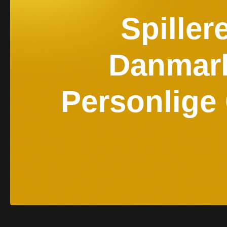
Spiller
Danmark
Personlige