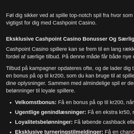
Føl dig sikker ved at spille top-notch spil fra hvor som
vigtigst for dig med Cashpoint Casino.
Eksklusive Cashpoint Casino Bonusser Og Særlig
Cashpoint Casino spillere kan se frem til en lang rækk
fordel af særlige tilbud. På denne måde får både ny
Tilbud på kampagner opdateres ofte, og de lader dig tilf
en bonus på op til kr200, som du kan bruge til at spille
dine oplysninger. Sammen med almindelige spil er der
belønninger til loyale spillere.
Velkomstbonus:
Få en bonus på op til kr200, når 
Ugentlige genindlæsninger:
Få en ekstra kr50,
Loyalitetsbelønninger:
Få løbende cashback elle
Eksklusive turneringstilmeldinger:
Få en chance