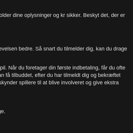
holder dine oplysninger og kr sikker. Beskyt det, der er
levelsen bedre. Så snart du tilmelder dig, kan du drage
il. Når du foretager din første indbetaling, får du ofte
n få tilbuddet, efter du har tilmeldt dig og bekræftet
er spillere til at blive involveret og give ekstra
ge.